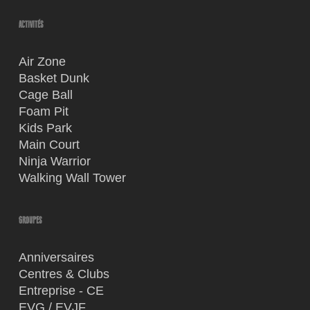
ACTIVITÉS
Air Zone
Basket Dunk
Cage Ball
Foam Pit
Kids Park
Main Court
Ninja Warrior
Walking Wall Tower
GROUPES
Anniversaires
Centres & Clubs
Entreprise - CE
EVG / EVJF