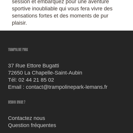
session et embarquez pour une aventure
sportive inoubliable qui vous fera vivre des
sensations fortes et des moments de pur
plaisir.
TRAMPOLINE PARK
37 Rue Ettore Bugatti
72650 La Chapelle-Saint-Aubin
Tél:
02 44 21 85 02
Email :
contact@trampolinepark-lemans.fr
BESOIN D'AIDE ?
Contactez nous
Question fréquentes