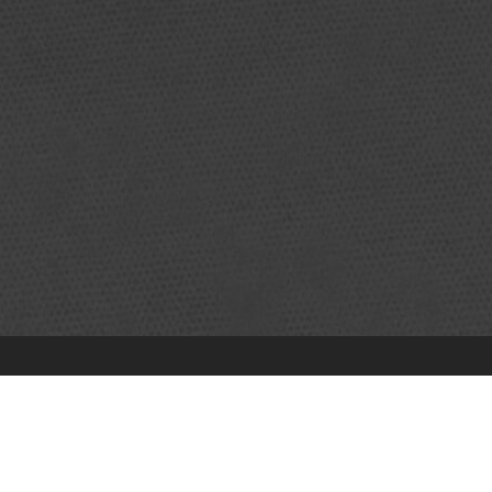
TRAMPOLINE PARK
37 Rue Ettore Bugatti