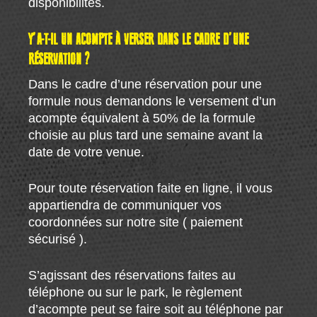
disponibilités.
Y’A-T-IL UN ACOMPTE À VERSER DANS LE CADRE D’UNE
RÉSERVATION ?
Dans le cadre d’une réservation pour une
formule nous demandons le versement d’un
acompte équivalent à 50% de la formule
choisie au plus tard une semaine avant la
date de votre venue.
Pour toute réservation faite en ligne, il vous
appartiendra de communiquer vos
coordonnées sur notre site ( paiement
sécurisé ).
S’agissant des réservations faites au
téléphone ou sur le park, le règlement
d’acompte peut se faire soit au téléphone par