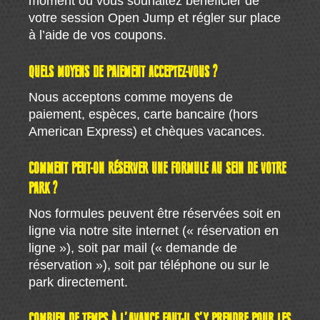
moment où vous souhaitez bénéficier de
votre session Open Jump et régler sur place
à l’aide de vos coupons.
QUELS MOYENS DE PAIEMENT ACCEPTEZ-VOUS ?
Nous acceptons comme moyens de
paiement, espèces, carte bancaire (hors
American Express) et chèques vacances.
COMMENT PEUT-ON RÉSERVER UNE FORMULE AU SEIN DE VOTRE
PARK ?
Nos formules peuvent être réservées soit en
ligne via notre site internet (« réservation en
ligne »), soit par mail (« demande de
réservation »), soit par téléphone ou sur le
park directement.
COMBIEN DE TEMPS À L’AVANCE FAUT-IL S’Y PRENDRE POUR LES