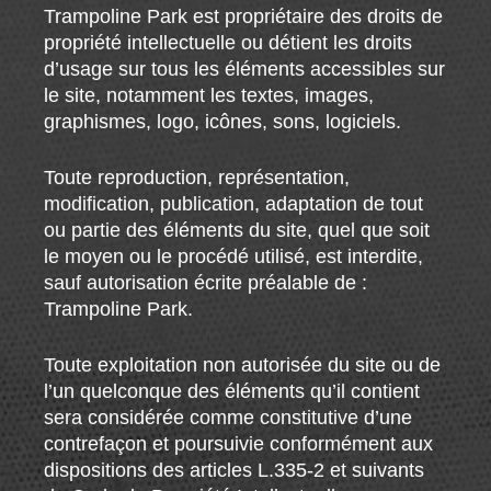
Trampoline Park est propriétaire des droits de
propriété intellectuelle ou détient les droits
d’usage sur tous les éléments accessibles sur
le site, notamment les textes, images,
graphismes, logo, icônes, sons, logiciels.
Toute reproduction, représentation,
modification, publication, adaptation de tout
ou partie des éléments du site, quel que soit
le moyen ou le procédé utilisé, est interdite,
sauf autorisation écrite préalable de :
Trampoline Park.
Toute exploitation non autorisée du site ou de
l’un quelconque des éléments qu’il contient
sera considérée comme constitutive d’une
contrefaçon et poursuivie conformément aux
dispositions des articles L.335-2 et suivants