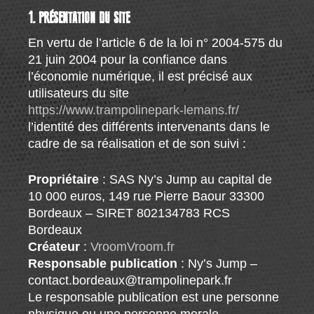
1. PRÉSENTATION DU SITE
En vertu de l’article 6 de la loi n° 2004-575 du
21 juin 2004 pour la confiance dans
l’économie numérique, il est précisé aux
utilisateurs du site
https://www.trampolinepark-lemans.fr/
l’identité des différents intervenants dans le
cadre de sa réalisation et de son suivi :
Propriétaire
: SAS Ny’s Jump au capital de
10 000 euros, 149 rue Pierre Baour 33300
Bordeaux – SIRET 802134783 RCS
Bordeaux
Créateur
:
VroomVroom.fr
Responsable publication
: Ny’s Jump –
contact.bordeaux@trampolinepark.fr
Le responsable publication est une personne