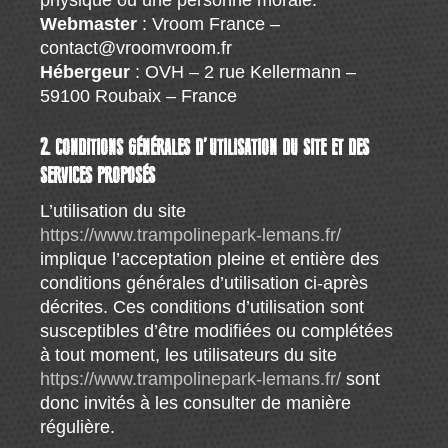
physique ou une personne morale.
Webmaster
: Vroom France –
contact@vroomvroom.fr
Hébergeur
: OVH – 2 rue Kellermann –
59100 Roubaix – France
2. CONDITIONS GÉNÉRALES D’UTILISATION DU SITE ET DES
SERVICES PROPOSÉS
L’utilisation du site
https://www.trampolinepark-lemans.fr/
implique l’acceptation pleine et entière des
conditions générales d’utilisation ci-après
décrites. Ces conditions d’utilisation sont
susceptibles d’être modifiées ou complétées
à tout moment, les utilisateurs du site
https://www.trampolinepark-lemans.fr/
sont
donc invités à les consulter de manière
régulière.