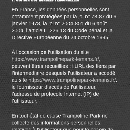
En France, les données personnelles sont
notamment protégées par la loi n° 78-87 du 6
janvier 1978, la loi n° 2004-801 du 6 août
2004, l’article L. 226-13 du Code pénal et la
Directive Européenne du 24 octobre 1995.
A l’occasion de l’utilisation du site
https://www.trampolinepark-lemans.fr/
,
peuvent êtres recueillies : l’URL des liens par
l’intermédiaire desquels l’utilisateur a accédé
au site
https://www.trampolinepark-lemans.fr/
,
le fournisseur d’accès de l’utilisateur,
l’adresse de protocole Internet (IP) de
l’utilisateur.
En tout état de cause Trampoline Park ne
collecte des informations personnelles
relatives à l’utilisateur que pour le besoin de