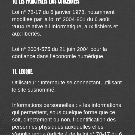
10. LES PRINCIPALES LOIS CONCERNÉES
Loi n° 78-17 du 6 janvier 1978, notamment
modifiée par la loi n° 2004-801 du 6 août
2004 relative à l’informatique, aux fichiers et
aux libertés.
Loi n° 2004-575 du 21 juin 2004 pour la
confiance dans l’économie numérique.
11. LEXIQUE.
Utilisateur : Internaute se connectant, utilisant
le site susnommé.
Informations personnelles : « les informations
qui permettent, sous quelque forme que ce
soit, directement ou non, l’identification des
personnes physiques auxquelles elles
s’appliquent » (article 4 de la loi n° 78-17 du 6