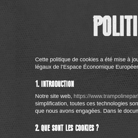
POLIT
Cette politique de cookies a été mise à jo
légaux de l’Espace Économique Européen 
1. INTRODUCTION
Notre site web,
https://www.trampolinepar
simplification, toutes ces technologies so
que nous avons engagées. Dans le documen
2. QUE SONT LES COOKIES ?