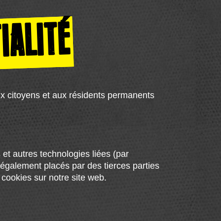
IALITÉ
aux citoyens et aux résidents permanents
s et autres technologies liées (par
 également placés par des tierces parties
cookies sur notre site web.