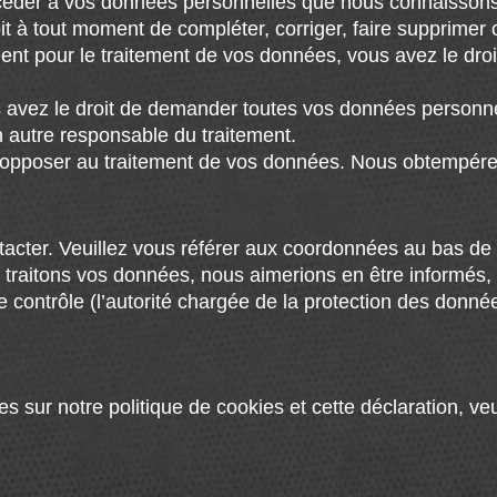
accéder à vos données personnelles que nous connaissons
droit à tout moment de compléter, corriger, faire supprim
t pour le traitement de vos données, vous avez le droi
s avez le droit de demander toutes vos données personne
un autre responsable du traitement.
s opposer au traitement de vos données. Nous obtempére
tacter. Veuillez vous référer aux coordonnées au bas de 
 traitons vos données, nous aimerions en être informés,
e contrôle (l’autorité chargée de la protection des donné
sur notre politique de cookies et cette déclaration, veui