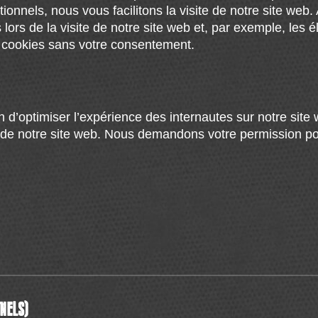
tionnels, nous vous facilitons la visite de notre site web.
lors de la visite de notre site web et, par exemple, les 
 cookies sans votre consentement.
in d’optimiser l’expérience des internautes sur notre site
on de notre site web. Nous demandons votre permission po
ppement du site web.
Lire la suite
NELS)