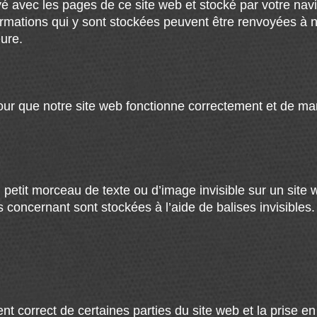
yé avec les pages de ce site web et stocké par votre navi
formations qui y sont stockées peuvent être renvoyées à 
eure.
pour que notre site web fonctionne correctement et de ma
petit morceau de texte ou d’image invisible sur un site web
concernant sont stockées à l’aide de balises invisibles.
nt correct de certaines parties du site web et la prise 