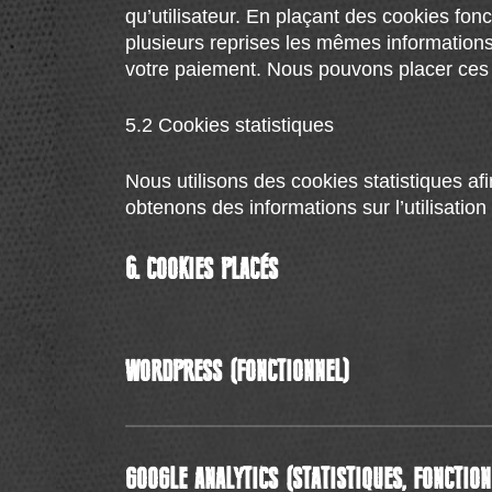
qu’utilisateur. En plaçant des cookies fonc
plusieurs reprises les mêmes informations 
votre paiement. Nous pouvons placer ces
5.2 Cookies statistiques
Nous utilisons des cookies statistiques af
obtenons des informations sur l’utilisati
6. COOKIES PLACÉS
WORDPRESS (FONCTIONNEL)
UTILISATION
Nous utilisons WordPress pour le dévelo
GOOGLE ANALYTICS (STATISTIQUES, FONCTION