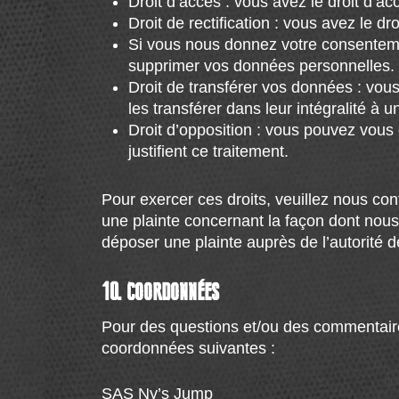
Droit d’accès : vous avez le droit d’
Droit de rectification : vous avez le 
Si vous nous donnez votre consentemen
supprimer vos données personnelles.
Droit de transférer vos données : vou
les transférer dans leur intégralité à 
Droit d’opposition : vous pouvez vou
justifient ce traitement.
Pour exercer ces droits, veuillez nous con
une plainte concernant la façon dont nous
déposer une plainte auprès de l’autorité d
10. COORDONNÉES
Pour des questions et/ou des commentaires 
coordonnées suivantes :
SAS Ny’s Jump