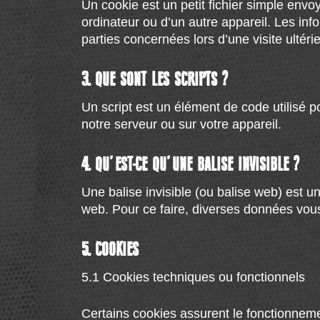
Un cookie est un petit fichier simple envo
ordinateur ou d’un autre appareil. Les in
parties concernées lors d’une visite ultéri
3. QUE SONT LES SCRIPTS ?
Un script est un élément de code utilisé 
notre serveur ou sur votre appareil.
4. QU’EST-CE QU’UNE BALISE INVISIBLE ?
Une balise invisible (ou balise web) est un 
web. Pour ce faire, diverses données vous 
5. COOKIES
5.1 Cookies techniques ou fonctionnels
Certains cookies assurent le fonctionneme