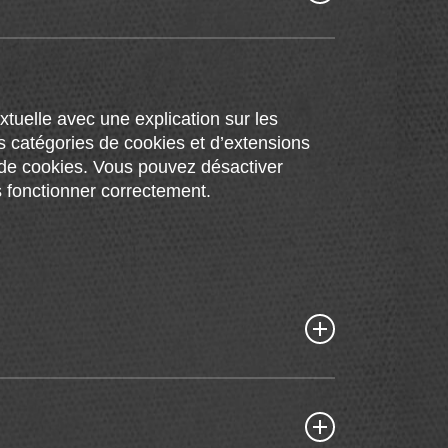
tuelle avec une explication sur les
es catégories de cookies et d’extensions
 de cookies. Vous pouvez désactiver
us fonctionner correctement.
mettre l’utilisation d’un service spécifique
on d’une communication sur un réseau de