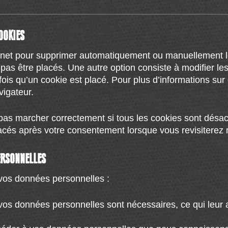
ilisé exclusivement à des fins statistiques.
OOKIES
ternet pour supprimer automatiquement ou manuellement
pas être placés. Une autre option consiste à modifier les
s qu’un cookie est placé. Pour plus d’informations sur 
vigateur.
 pas marcher correctement si tous les cookies sont désa
lacés après votre consentement lorsque vous revisiterez 
ERSONNELLES
 vos données personnelles :
 vos données personnelles sont nécessaires, ce qui leur 