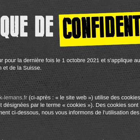
CONFIDENT
IQUE DE
ur pour la dernière fois le 1 octobre 2021 et s’applique 
et de la Suisse.
k-lemans.fr
(ci-après : « le site web ») utilise des cookie
nt désignées par le terme « cookies »). Des cookies sont
t ci-dessous, nous vous informons de l’utilisation des 