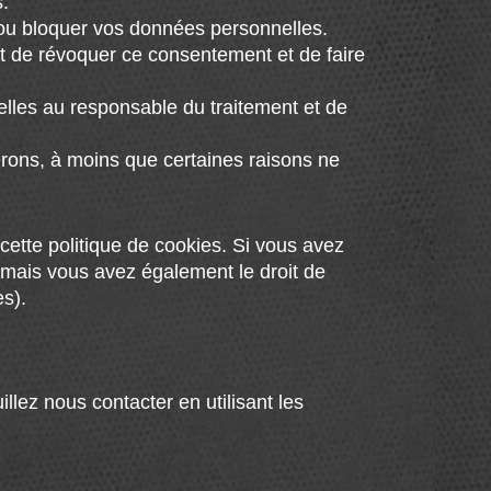
.
er ou bloquer vos données personnelles.
t de révoquer ce consentement et de faire
lles au responsable du traitement et de
rons, à moins que certaines raisons ne
cette politique de cookies. Si vous avez
 mais vous avez également le droit de
es).
llez nous contacter en utilisant les