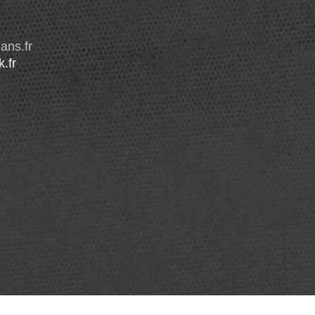
ans.fr
.fr