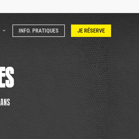
INFO. PRATIQUES
JE RÉSERVE
ES
 ANS