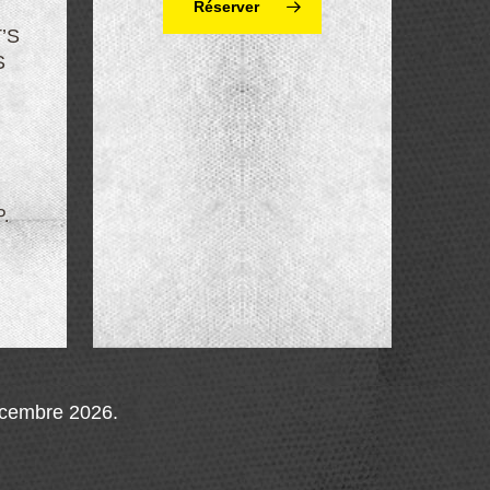
Réserver
’S
S
.
décembre 2026.