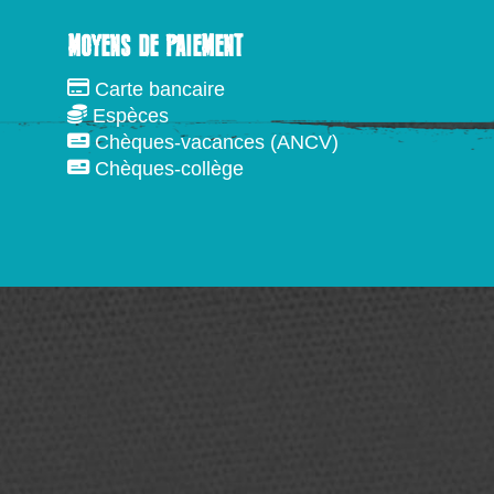
MOYENS DE PAIEMENT
Carte bancaire
Espèces
Chèques-vacances (ANCV)
Chèques-collège