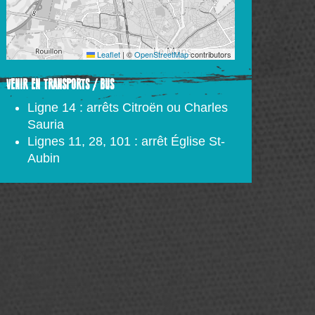
Leaflet
|
©
OpenStreetMap
contributors
VENIR EN TRANSPORTS / BUS
Ligne 14 : arrêts Citroën ou Charles
Sauria
Lignes 11, 28, 101 : arrêt Église St-
Aubin