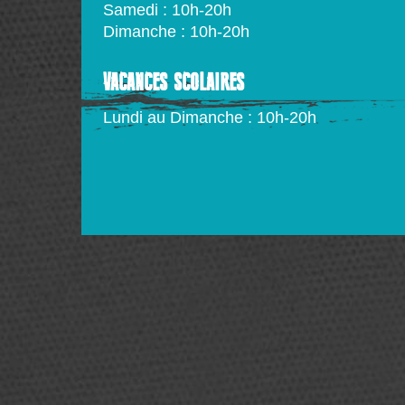
Samedi : 10h-20h
Dimanche : 10h-20h
VACANCES SCOLAIRES
Lundi au Dimanche : 10h-20h